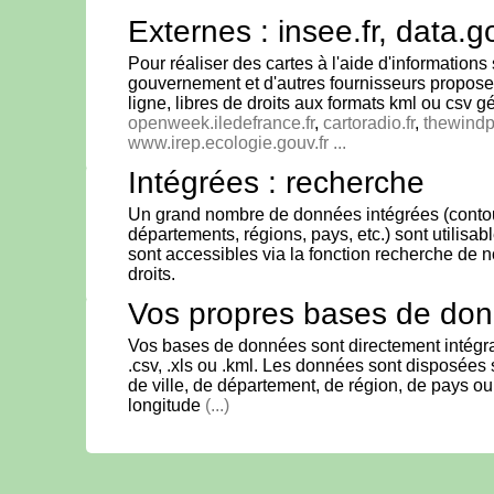
Externes : insee.fr, data.go
Pour réaliser des cartes à l'aide d'informations 
gouvernement et d'autres fournisseurs propos
ligne, libres de droits aux formats kml ou csv gé
openweek.iledefrance.fr
,
cartoradio.fr
,
thewindp
www.irep.ecologie.gouv.fr ...
Intégrées : recherche
Un grand nombre de données intégrées (cont
départements, régions, pays, etc.) sont utilis
sont accessibles via la fonction recherche de not
droits.
Vos propres bases de do
Vos bases de données sont directement intégra
.csv, .xls ou .kml. Les données sont disposées su
de ville, de département, de région, de pays ou
longitude
(...)