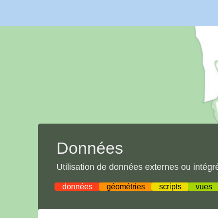
Données
Utilisation de données externes ou intégr
données
géométries
scripts
vues