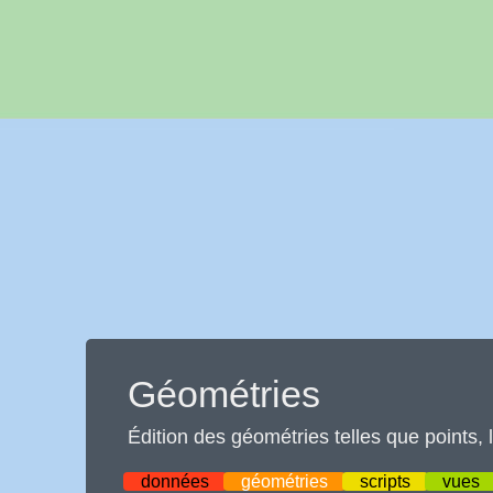
Géométries
Édition des géométries telles que points, 
données
géométries
scripts
vues