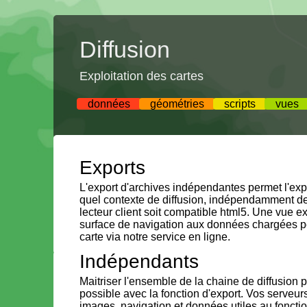
Diffusion
Exploitation des cartes
données
géométries
scripts
vues
Exports
L'export d'archives indépendantes permet l'exp
quel contexte de diffusion, indépendamment de
lecteur client soit compatible html5. Une vue ex
surface de navigation aux données chargées pe
carte via notre service en ligne.
Indépendants
Maitriser l'ensemble de la chaine de diffusion p
possible avec la fonction d'export. Vos serveur
images, navigation et données utiles au fonctio