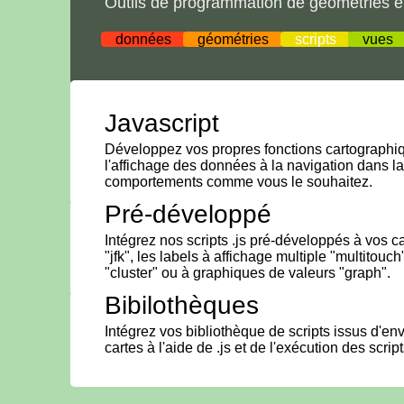
Outils de programmation de géométries e
données
géométries
scripts
vues
Javascript
Développez vos propres fonctions cartographiq
l'affichage des données à la navigation dans la
comportements comme vous le souhaitez.
Pré-développé
Intégrez nos scripts .js pré-développés à vos 
"jfk", les labels à affichage multiple "multitou
"cluster" ou à graphiques de valeurs "graph".
Bibilothèques
Intégrez vos bibliothèque de scripts issus d'e
cartes à l'aide de .js et de l'exécution des scrip